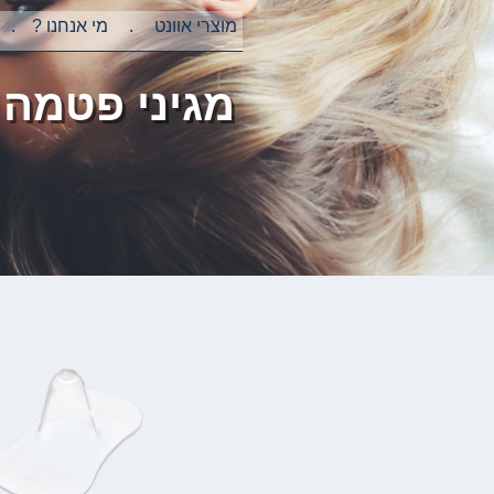
מוצרי אוונט
מי אנחנו ?
מגיני פטמה